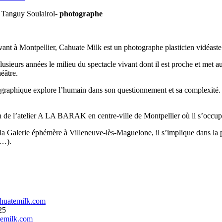
 Tanguy Soulairol-
photographe
ant à Montpellier, Cahuate Milk est un photographe plasticien vidéaste
plusieurs années le milieu du spectacle vivant dont il est proche et met 
éâtre.
graphique explore l’humain dans son questionnement et sa complexité. Mê
ein de l’atelier A LA BARAK en centre-ville de Montpellier où il s’occu
la Galerie éphémère à Villeneuve-lès-Maguelone, il s’implique dans la 
e…).
huatemilk.com
25
emilk.com