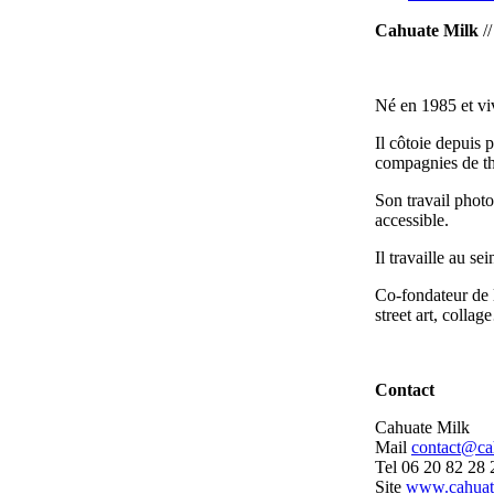
Cahuate Milk
//
Né en 1985 et viv
Il côtoie depuis 
compagnies de th
Son travail photo
accessible.
Il travaille au s
Co-fondateur de 
street art, collag
Contact
Cahuate Milk
Mail
contact@ca
Tel 06 20 82 28 
Site
www.cahuat