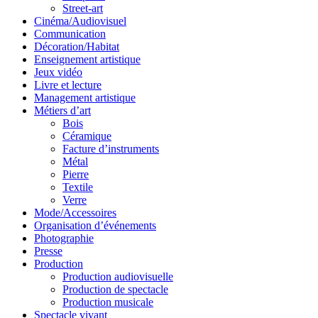
Street-art
Cinéma/Audiovisuel
Communication
Décoration/Habitat
Enseignement artistique
Jeux vidéo
Livre et lecture
Management artistique
Métiers d’art
Bois
Céramique
Facture d’instruments
Métal
Pierre
Textile
Verre
Mode/Accessoires
Organisation d’événements
Photographie
Presse
Production
Production audiovisuelle
Production de spectacle
Production musicale
Spectacle vivant