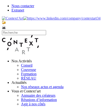
Nous contacter
Extranet
Nos Activités
Conseil
Couveuse
Formation
RÉSEAU
Actualités
Nos réseaux actus et agenda
Vous et Context’art
Annuaire des créateurs
Réunions d’information
Agir à nos côtés