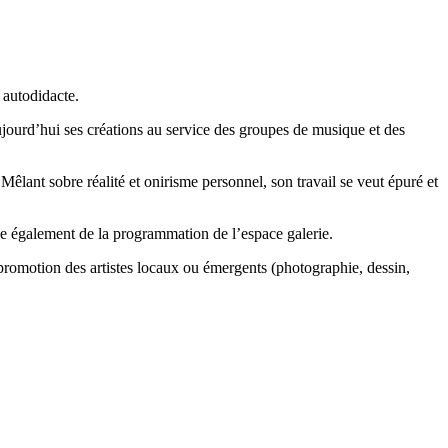
 autodidacte.
aujourd’hui ses créations au service des groupes de musique et des
lant sobre réalité et onirisme personnel, son travail se veut épuré et
pe également de la programmation de l’espace galerie.
promotion des artistes locaux ou émergents (photographie, dessin,