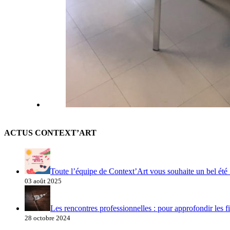
ACTUS CONTEXT’ART
Toute l’équipe de Context’Art vous souhaite un bel été 
03 août 2025
Les rencontres professionnelles : pour approfondir les fi
28 octobre 2024