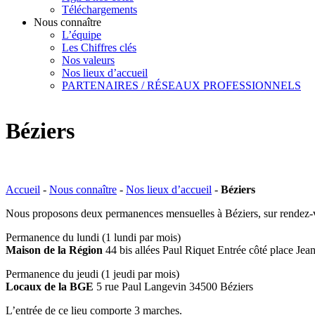
Téléchargements
Nous connaître
L’équipe
Les Chiffres clés
Nos valeurs
Nos lieux d’accueil
PARTENAIRES / RÉSEAUX PROFESSIONNELS
Béziers
Accueil
-
Nous connaître
-
Nos lieux d’accueil
-
Béziers
Nous proposons deux permanences mensuelles à Béziers, sur rendez‑
Permanence du lundi (1 lundi par mois)
Maison de la Région
44 bis allées Paul Riquet Entrée côté place Jea
Permanence du jeudi (1 jeudi par mois)
Locaux de la BGE
5 rue Paul Langevin 34500 Béziers
L’entrée de ce lieu comporte 3 marches.