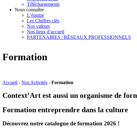
Téléchargements
Nous connaître
L’équipe
Les Chiffres clés
Nos valeurs
Nos lieux d’accueil
PARTENAIRES / RÉSEAUX PROFESSIONNELS
Formation
Accueil
-
Nos Activités
-
Formation
Context’Art est aussi un organisme de for
Formation entreprendre dans la culture
Découvrez notre catalogue de formation 2026 !