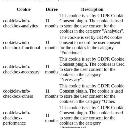
Cookie
Durée
Description
This cookie is set by GDPR Cookie
cookielawinfo-
11
Consent plugin. The cookie is used
checkbox-analytics
months
to store the user consent for the
cookies in the category "Analytics".
The cookie is set by GDPR cookie
cookielawinfo-
11
consent to record the user consent
checkbox-functional
months
for the cookies in the category
"Functional".
This cookie is set by GDPR Cookie
Consent plugin. The cookies is used
cookielawinfo-
11
to store the user consent for the
checkbox-necessary
months
cookies in the category
"Necessary".
This cookie is set by GDPR Cookie
cookielawinfo-
11
Consent plugin. The cookie is used
checkbox-others
months
to store the user consent for the
cookies in the category "Other.
This cookie is set by GDPR Cookie
cookielawinfo-
Consent plugin. The cookie is used
11
checkbox-
to store the user consent for the
months
performance
cookies in the category