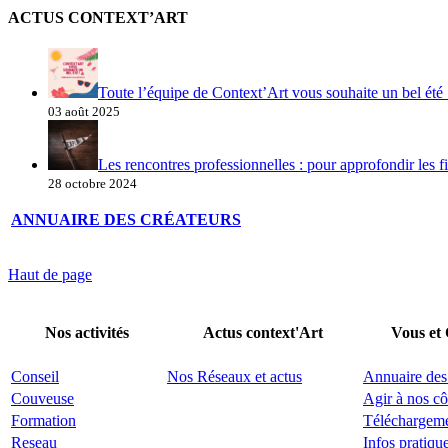
ACTUS CONTEXT’ART
Toute l’équipe de Context’Art vous souhaite un bel été 
03 août 2025
Les rencontres professionnelles : pour approfondir les fi
28 octobre 2024
ANNUAIRE DES CRÉATEURS
Haut de page
Nos activités
Actus context'Art
Vous et
Conseil
Nos Réseaux et actus
Annuaire des
Couveuse
Agir à nos cô
Formation
Téléchargem
Reseau
Infos pratiqu