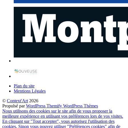
Plan du site
Mentions Légales
©
Context'Art
2026
Propulsé par
WordPress
Themify WordPress Thèmes
Nous utilisons des cookies sur le site afin de vous proposer la
meilleure expérience en utilisant vos préférences lors de vos visites.
En cliquant sur "Tout accepter", vous autorisez l'utilisation des
cookies. Sinon vous pouvez utiliser "Préférences cookies" afin de