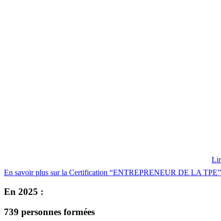
Li
En savoir plus sur la Certification “ENTREPRENEUR DE LA TPE” du 
En 2025 :
739
personnes formées