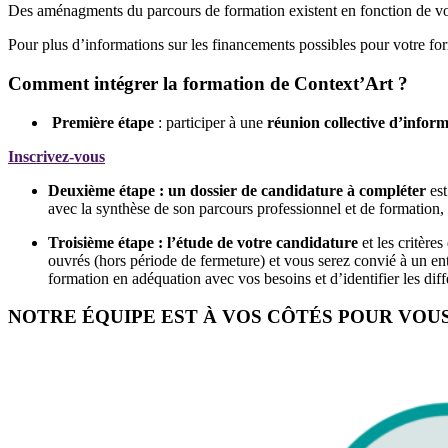
Des aménagments du parcours de formation existent en fonction de vo
Pour plus d’informations sur les financements possibles pour votre fo
Comment intégrer la formation de Context’Art ?
Première étape
: participer à une
réunion collective d’infor
Inscrivez-vous
Deuxième étape :
un dossier de candidature à compléter
est
avec la synthèse de son parcours professionnel et de formation, u
Troisième étape : l’étude de votre candidature
et les critère
ouvrés (hors période de fermeture) et vous serez convié à un ent
formation en adéquation avec vos besoins et d’identifier les di
NOTRE ÉQUIPE EST À VOS CÔTÉS POUR VO