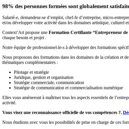
98%
des personnes formées sont globalement satisfait
Salarié-e, demandeur-se d’emploi, chef-fe d’entreprise, micro-entrep
et/ou développer votre activité dans les domaines artistique, culturel et 
Context’Art propose une
Formation Certifiante “Entrepreneur de l
chaque besoin et projet .
Notre équipe de professionnel-le-s à développer des formations spécifiqu
Nous proposons des formations dans les domaines de la création et de la
thématiques complémentaires :
Pilotage et stratégie
Juridique, gestion et organisation
Stratégie commerciale, communication
Stratégie de communication et commercialisation numérique
Elles vous amèneront à maîtriser tous les aspects essentiels de l’entrepr
activité.
Vous visez une reconnaissance officielle de vos compétences ?.
Déc
Nous étudions avec vous les possibilités de prise en charge de ces form