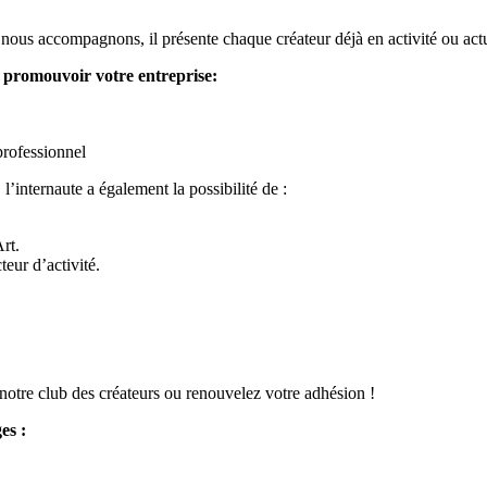
que nous accompagnons, il présente chaque créateur déjà en activité ou a
r promouvoir votre entreprise:
professionnel
 l’internaute a également la possibilité de :
rt.
teur d’activité.
notre club des créateurs ou renouvelez votre adhésion !
es :