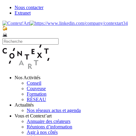
Nous contacter
Extranet
Nos Activités
Conseil
Couveuse
Formation
RÉSEAU
Actualités
Nos réseaux actus et agenda
Vous et Context’art
Annuaire des créateurs
Réunions d’information
Agir à nos côtés