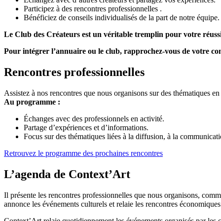
Participez à des rencontres professionnelles .
Bénéficiez de conseils individualisés de la part de notre équipe.
Le Club des Créateurs est un véritable tremplin pour votre réussi
Pour intégrer l’annuaire ou le club, rapprochez-vous de votre con
Rencontres professionnelles
Assistez à nos rencontres que nous organisons sur des thématiques en li
Au programme :
Échanges avec des professionnels en activité.
Partage d’expériences et d’informations.
Focus sur des thématiques liées à la diffusion, à la communicatio
Retrouvez le programme des prochaines rencontres
L’agenda de Context’Art
Il présente les rencontres professionnelles que nous organisons, comm
annonce les événements culturels et relaie les rencontres économiques 
Context’Art relaie quotidiennement les événements organisés par les cré