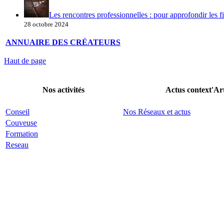
Les rencontres professionnelles : pour approfondir les fi
28 octobre 2024
ANNUAIRE DES CRÉATEURS
Haut de page
Nos activités
Actus context'Ar
Conseil
Nos Réseaux et actus
Couveuse
Formation
Reseau