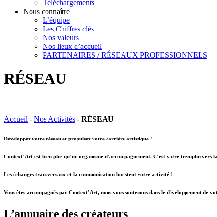
Téléchargements
Nous connaître
L’équipe
Les Chiffres clés
Nos valeurs
Nos lieux d’accueil
PARTENAIRES / RÉSEAUX PROFESSIONNELS
RÉSEAU
Accueil
-
Nos Activités
-
RÉSEAU
Développez votre réseau et propulsez votre carrière artistique !
Context’Art est bien plus qu’un organisme d’accompagnement. C’est votre tremplin vers la 
Les échanges transversaux et la communication boostent votre activité !
Vous êtes accompagnés par Context’Art, nous vous soutenons dans le développement de vot
L’annuaire des créateurs