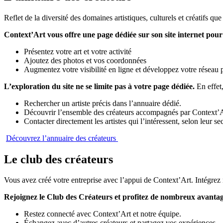
Reflet de la diversité des domaines artistiques, culturels et créatifs 
Context’Art vous offre une page dédiée sur son site internet pou
Présentez votre art et votre activité
Ajoutez des photos et vos coordonnées
Augmentez votre visibilité en ligne et développez votre réseau 
L’exploration du site ne se limite pas à votre page dédiée.
En effet,
Rechercher un artiste précis dans l’annuaire dédié.
Découvrir l’ensemble des créateurs accompagnés par Context’A
Contacter directement les artistes qui l’intéressent, selon leur sec
Découvrez l’annuaire des créateurs
Le club des créateurs
Vous avez créé votre entreprise avec l’appui de Context’Art. Intégrez 
Rejoignez le Club des Créateurs et profitez de nombreux avantag
Restez connecté avec Context’Art et notre équipe.
Échangez avec d’autres créateurs et partagez vos expériences.