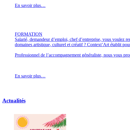
En savoir plus…
FORMATION
Salarié, demandeur d’emploi, chef d’entreprise, vous voulez re
domaines artistique, culturel et créatif ? Context’Art établit p
Professionnel de l’accompagnement généraliste, nous vous propo
En savoir plus…
Actualités