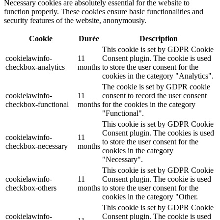
Necessary cookies are absolutely essential for the website to
function properly. These cookies ensure basic functionalities and
security features of the website, anonymously.
Cookie
Durée
Description
This cookie is set by GDPR Cookie
cookielawinfo-
11
Consent plugin. The cookie is used
checkbox-analytics
months
to store the user consent for the
cookies in the category "Analytics".
The cookie is set by GDPR cookie
cookielawinfo-
11
consent to record the user consent
checkbox-functional
months
for the cookies in the category
"Functional".
This cookie is set by GDPR Cookie
Consent plugin. The cookies is used
cookielawinfo-
11
to store the user consent for the
checkbox-necessary
months
cookies in the category
"Necessary".
This cookie is set by GDPR Cookie
cookielawinfo-
11
Consent plugin. The cookie is used
checkbox-others
months
to store the user consent for the
cookies in the category "Other.
This cookie is set by GDPR Cookie
cookielawinfo-
Consent plugin. The cookie is used