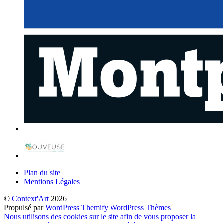
Plan du site
Mentions Légales
©
Context'Art
2026
Propulsé par
WordPress
Themify WordPress Thèmes
Nous utilisons des cookies sur le site afin de vous proposer la