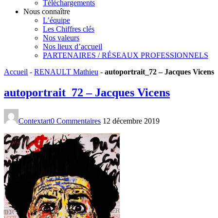
Téléchargements
Nous connaître
L’équipe
Les Chiffres clés
Nos valeurs
Nos lieux d’accueil
PARTENAIRES / RÉSEAUX PROFESSIONNELS
Accueil
-
RENAULT Mathieu
-
autoportrait_72 – Jacques Vicens
autoportrait_72 – Jacques Vicens
Contextart
0 Commentaires
12 décembre 2019