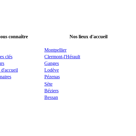
ous connaître
Nos lieux d'accueil
Montpellier
es clés
Clermont-l'Hérault
urs
Ganges
 d'accueil
Lodève
naires
Pézenas
Sète
Béziers
Bessan