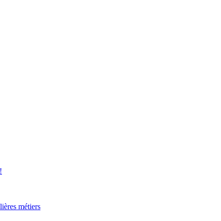
!
lières métiers