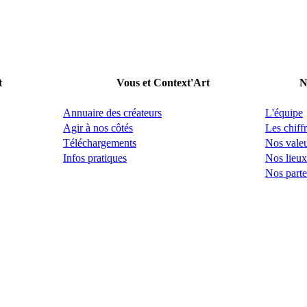
t
Vous et Context'Art
N
Annuaire des créateurs
L'équipe
Agir à nos côtés
Les chiffr
Téléchargements
Nos vale
Infos pratiques
Nos lieux
Nos parte