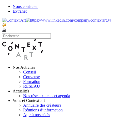
Nous contacter
Extranet
Nos Activités
Conseil
Couveuse
Formation
RÉSEAU
Actualités
Nos réseaux actus et agenda
Vous et Context’art
Annuaire des créateurs
Réunions d’information
Agir à nos côtés