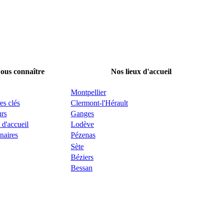
ous connaître
Nos lieux d'accueil
Montpellier
es clés
Clermont-l'Hérault
urs
Ganges
 d'accueil
Lodève
naires
Pézenas
Sète
Béziers
Bessan