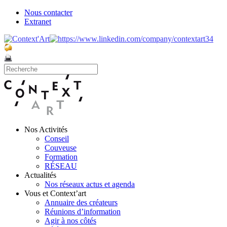
Nous contacter
Extranet
Nos Activités
Conseil
Couveuse
Formation
RÉSEAU
Actualités
Nos réseaux actus et agenda
Vous et Context’art
Annuaire des créateurs
Réunions d’information
Agir à nos côtés