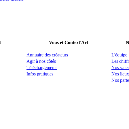
t
Vous et Context'Art
N
Annuaire des créateurs
L'équipe
Agir à nos côtés
Les chiffr
Téléchargements
Nos vale
Infos pratiques
Nos lieux
Nos parte