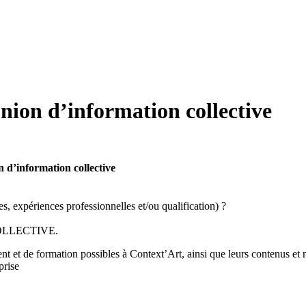
nion d’information collective
n d’information collective
, expériences professionnelles et/ou qualification) ?
COLLECTIVE.
t et de formation possibles à Context’Art, ainsi que leurs contenus et 
prise